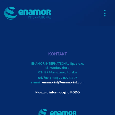
KONTAKT
ENAMOR INTERNATIONAL Sp. z o.o.
ul. Mołdawska 9
02-127 Warszawa, Polska
tel/fax: (+48) 22 822 06 73
e-mail:
enamorint@enamorint.com
Klauzula informacyjna RODO