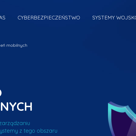
AS
CYBERBEZPIECZEŃSTWO
SYSTEMY WOJS
zeń mobilnych
O
LNYCH
zarządzaniu
ystemy z tego obszaru