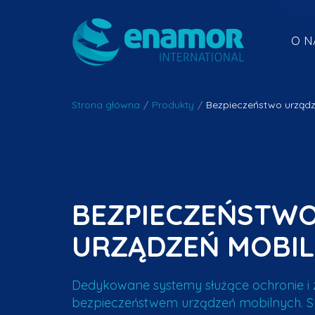
O N
Strona główna
/
Produkty
/
Bezpieczeństwo urząd
BEZPIECZEŃSTW
URZĄDZEŃ MOBI
Dedykowane systemy służące ochronie i 
bezpieczeństwem urządzeń mobilnych. S