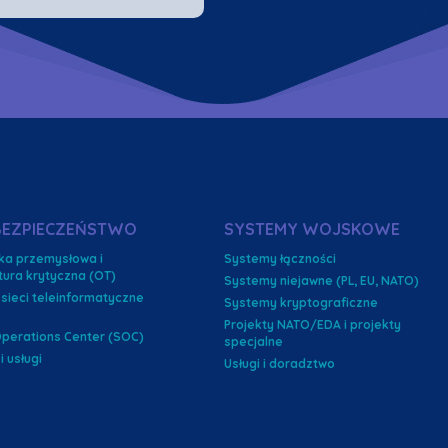
BEZPIECZEŃSTWO
SYSTEMY WOJSKOWE
ka przemysłowa i
Systemy łączności
ktura krytyczna (OT)
Systemy niejawne (PL, EU, NATO)
 sieci teleinformatyczne
Systemy kryptograficzne
Projekty NATO/EDA i projekty
Operations Center (SOC)
specjalne
i usługi
Usługi i doradztwo