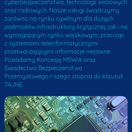
cyberbezpieczeństwa, technologii sieciowych
oraz radiowych. Nasze usługi świadczymy
zarówno na rynku cywilnym dla dużych
podmiotów infrastruktury krytycznej, jak i na
wymagającym rynku wojskowym, pracując
z systemami teleinformatycznymi
przetwarzającymi informacje niejawne.
Posiadamy Koncesję MSWiA oraz
Świadectwo Bezpieczeństwa
Przemysłowego I-szego stopnia do klauzuli
TAJNE.