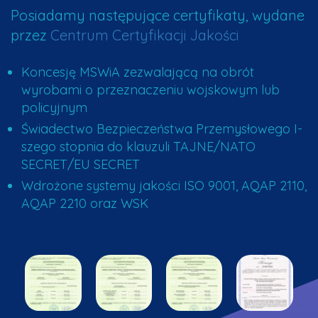
Posiadamy następujące certyfikaty, wydane
przez
Centrum Certyfikacji Jakości
Koncesję MSWiA zezwalającą na obrót
wyrobami o przeznaczeniu wojskowym lub
policyjnym
Świadectwo Bezpieczeństwa Przemysłowego I-
szego stopnia do klauzuli TAJNE/NATO
SECRET/EU SECRET
Wdrożone systemy jakości ISO 9001, AQAP 2110,
AQAP 2210 oraz WSK