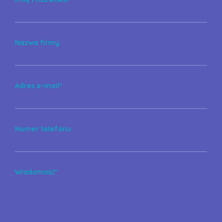
Nazwa firmy
Adres e-mail*
Numer telefonu
Wiadomość*