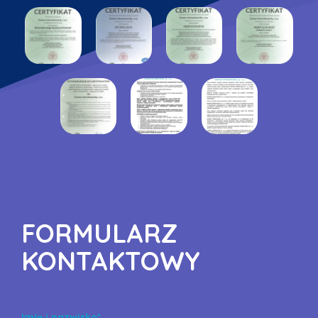
FORMULARZ
KONTAKTOWY
Imię i nazwisko*