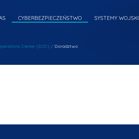
AS
CYBERBEZPIECZEŃSTWO
SYSTEMY WOJS
Operations Center (SOC)
/
Doradztwo