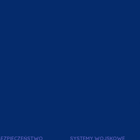
BEZPIECZEŃSTWO
SYSTEMY WOJSKOWE