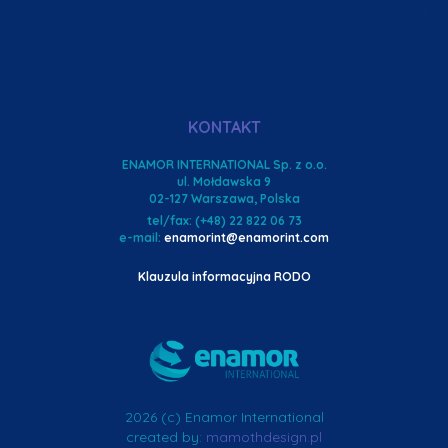
KONTAKT
ENAMOR INTERNATIONAL Sp. z o.o.
ul. Mołdawska 9
02-127 Warszawa, Polska
tel/fax: (+48) 22 822 06 73
e-mail:
enamorint@enamorint.com
Klauzula informacyjna RODO
2026 (c) Enamor International
created by:
mamothdesign.pl